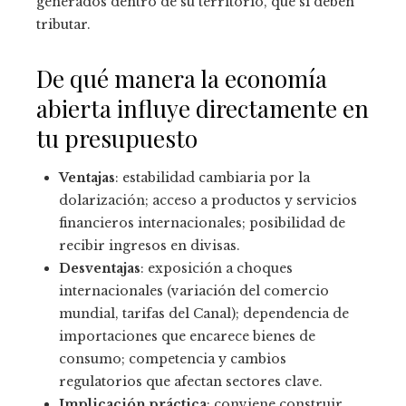
generados dentro de su territorio, que sí deben
tributar.
De qué manera la economía
abierta influye directamente en
tu presupuesto
Ventajas
: estabilidad cambiaria por la
dolarización; acceso a productos y servicios
financieros internacionales; posibilidad de
recibir ingresos en divisas.
Desventajas
: exposición a choques
internacionales (variación del comercio
mundial, tarifas del Canal); dependencia de
importaciones que encarece bienes de
consumo; competencia y cambios
regulatorios que afectan sectores clave.
Implicación práctica
: conviene construir