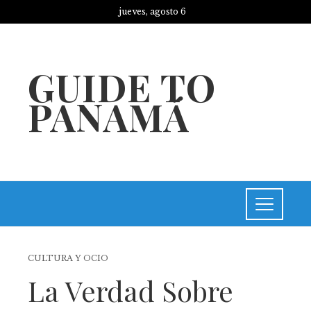
jueves, agosto 6
GUIDE TO
PANAMÁ
CULTURA Y OCIO
La Verdad Sobre