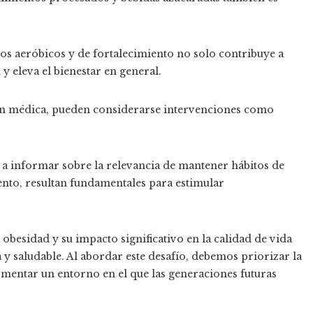
cios aeróbicos y de fortalecimiento no solo contribuye a
y eleva el bienestar en general.
ón médica, pueden considerarse intervenciones como
s a informar sobre la relevancia de mantener hábitos de
ento, resultan fundamentales para estimular
 obesidad y su impacto significativo en la calidad de vida
y saludable. Al abordar este desafío, debemos priorizar la
omentar un entorno en el que las generaciones futuras