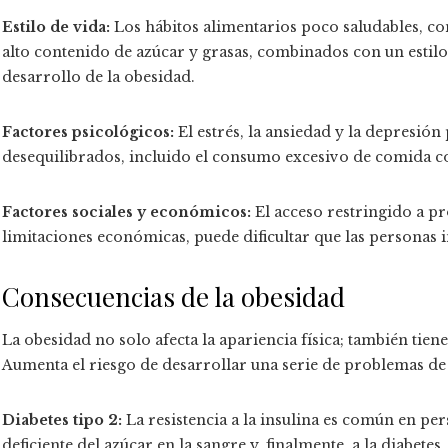
Estilo de vida:
Los hábitos alimentarios poco saludables, 
alto contenido de azúcar y grasas, combinados con un estilo
desarrollo de la obesidad.
Factores psicológicos:
El estrés, la ansiedad y la depresió
desequilibrados, incluido el consumo excesivo de comida c
Factores sociales y económicos:
El acceso restringido a pr
limitaciones económicas, puede dificultar que las personas i
Consecuencias de la obesidad
La obesidad no solo afecta la apariencia física; también tie
Aumenta el riesgo de desarrollar una serie de problemas de 
Diabetes tipo 2:
La resistencia a la insulina es común en pe
deficiente del azúcar en la sangre y, finalmente, a la diabetes.