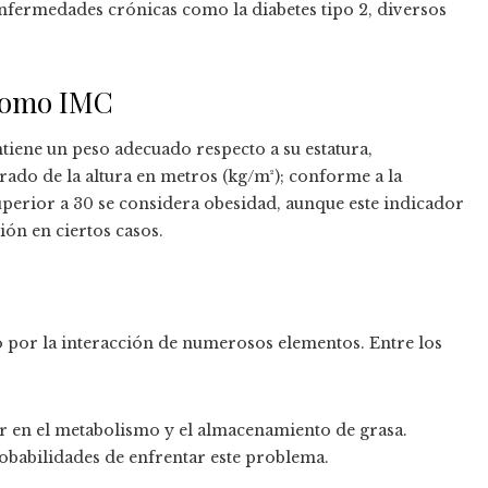
nfermedades crónicas como la diabetes tipo 2, diversos
 como IMC
iene un peso adecuado respecto a su estatura,
rado de la altura en metros (kg/m²); conforme a la
uperior a 30 se considera obesidad, aunque este indicador
ión en ciertos casos.
 por la interacción de numerosos elementos. Entre los
ir en el metabolismo y el almacenamiento de grasa.
obabilidades de enfrentar este problema.