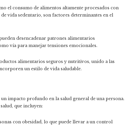
como el consumo de alimentos altamente procesados con
 de vida sedentario, son factores determinantes en el
n pueden desencadenar patrones alimentarios
omo vía para manejar tensiones emocionales.
oductos alimentarios seguros y nutritivos, unido a las
ncorporen un estilo de vida saludable.
ne un impacto profundo en la salud general de una persona.
salud, que incluyen:
rsonas con obesidad, lo que puede llevar a un control