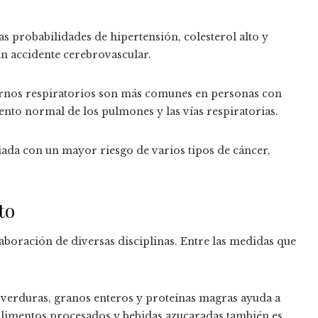
s probabilidades de hipertensión, colesterol alto y
 un accidente cerebrovascular.
ornos respiratorios son más comunes en personas con
ento normal de los pulmones y las vías respiratorias.
ada con un mayor riesgo de varios tipos de cáncer,
to
laboración de diversas disciplinas. Entre las medidas que
, verduras, granos enteros y proteínas magras ayuda a
limentos procesados y bebidas azucaradas también es