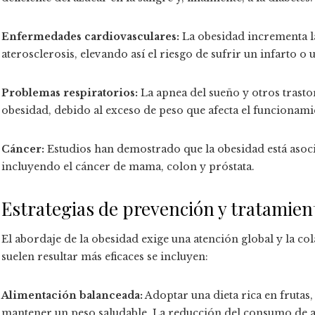
Enfermedades cardiovasculares:
La obesidad incrementa la
aterosclerosis, elevando así el riesgo de sufrir un infarto o
Problemas respiratorios:
La apnea del sueño y otros trast
obesidad, debido al exceso de peso que afecta el funcionami
Cáncer:
Estudios han demostrado que la obesidad está asoci
incluyendo el cáncer de mama, colon y próstata.
Estrategias de prevención y tratamien
El abordaje de la obesidad exige una atención global y la co
suelen resultar más eficaces se incluyen:
Alimentación balanceada:
Adoptar una dieta rica en frutas
mantener un peso saludable. La reducción del consumo de a