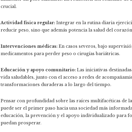
crucial.
Actividad física regular:
Integrar en la rutina diaria ejerci
reducir peso, sino que además potencia la salud del corazón 
Intervenciones médicas:
En casos severos, bajo supervisi
medicamentos para perder peso o cirugías bariátricas.
Educación y apoyo comunitario:
Las iniciativas destinada
vida saludables, junto con el acceso a redes de acompañami
transformaciones duraderas a lo largo del tiempo.
Pensar con profundidad sobre las raíces multifacéticas de la
puede ser el primer paso hacia una sociedad más informada 
educación, la prevención y el apoyo individualizado para f
puedan prosperar.