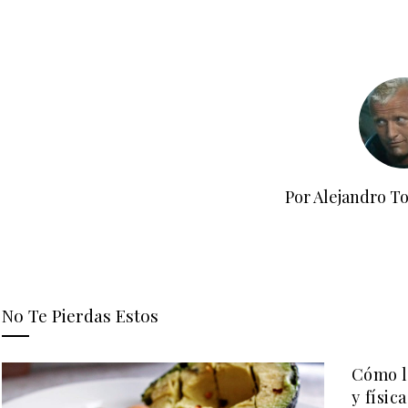
Por Alejandro T
No Te Pierdas Estos
Cómo la
y física