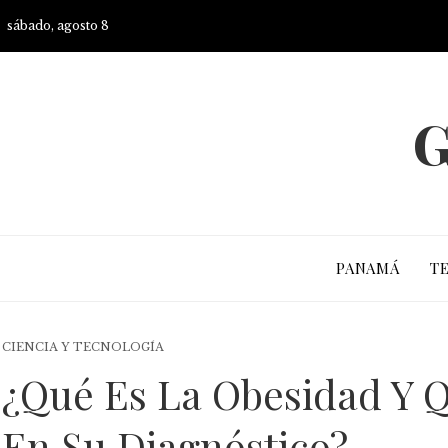
sábado, agosto 8
G
PANAMÁ
T
CIENCIA Y TECNOLOGÍA
¿Qué Es La Obesidad Y Q
En Su Diagnóstico?