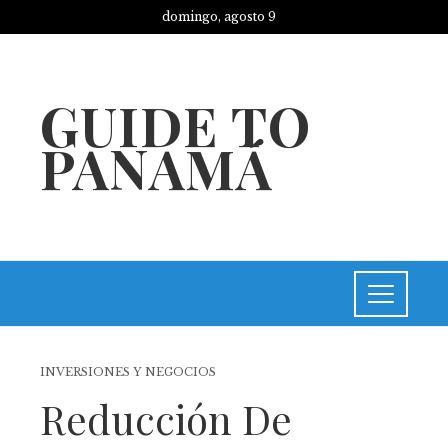
domingo, agosto 9
GUIDE TO
PANAMÁ
INVERSIONES Y NEGOCIOS
Reducción De