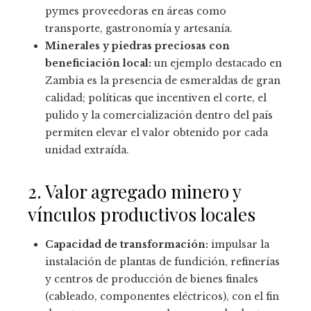
pymes proveedoras en áreas como
transporte, gastronomía y artesanía.
Minerales y piedras preciosas con
beneficiación local:
un ejemplo destacado en
Zambia es la presencia de esmeraldas de gran
calidad; políticas que incentiven el corte, el
pulido y la comercialización dentro del país
permiten elevar el valor obtenido por cada
unidad extraída.
2. Valor agregado minero y
vínculos productivos locales
Capacidad de transformación:
impulsar la
instalación de plantas de fundición, refinerías
y centros de producción de bienes finales
(cableado, componentes eléctricos), con el fin