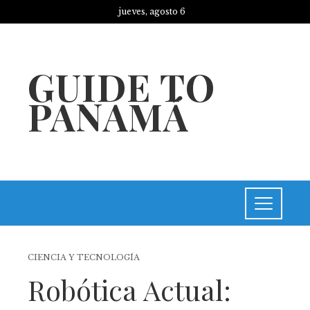
jueves, agosto 6
GUIDE TO
PANAMÁ
CIENCIA Y TECNOLOGÍA
Robótica Actual: