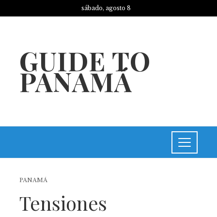
sábado, agosto 8
GUIDE TO
PANAMÁ
PANAMÁ
Tensiones