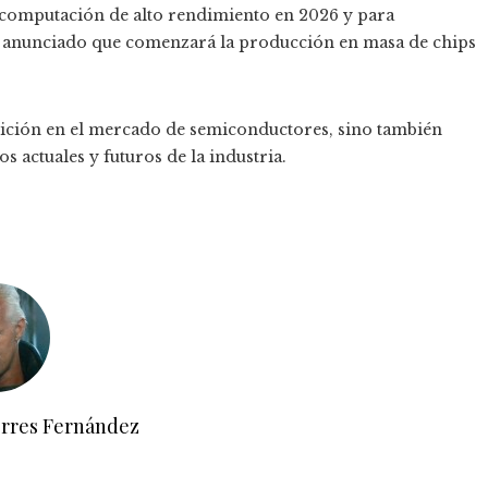
computación de alto rendimiento en 2026 y para
a anunciado que comenzará la producción en masa de chips
sición en el mercado de semiconductores, sino también
s actuales y futuros de la industria.
orres Fernández