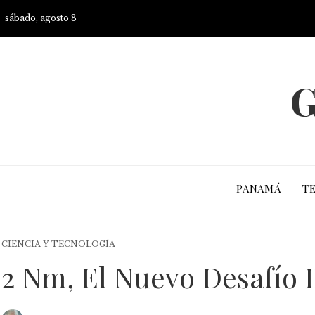
sábado, agosto 8
G
PANAMÁ
T
CIENCIA Y TECNOLOGÍA
2 Nm, El Nuevo Desafío