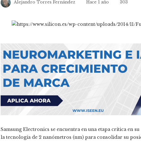
Alejandro Torres Fernández
Hace 1 año
303
Samsung Electronics se encuentra en una etapa crítica en s
la tecnología de 2 nanómetros (nm) para consolidar su posici