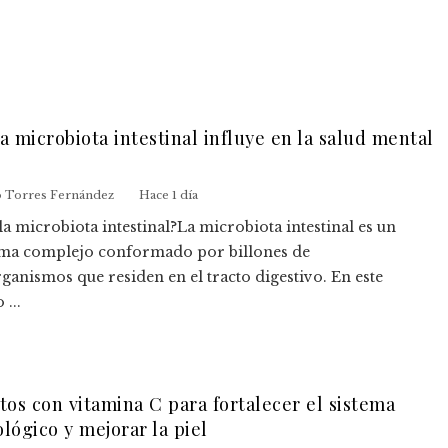
 microbiota intestinal influye en la salud mental
o Torres Fernández
Hace 1 día
la microbiota intestinal?La microbiota intestinal es un
ema complejo conformado por billones de
anismos que residen en el tracto digestivo. En este
...
tos con vitamina C para fortalecer el sistema
lógico y mejorar la piel