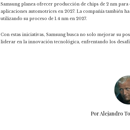
Samsung planea ofrecer producción de chips de 2 nm para 
aplicaciones automotrices en 2027. La compañía también h
utilizando su proceso de 1.4 nm en 2027.
Con estas iniciativas, Samsung busca no solo mejorar su po
liderar en la innovación tecnológica, enfrentando los desafío
Por Alejandro T