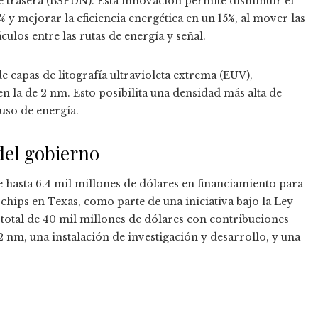
e trasera (BSPDN). Esta innovación permite disminuir el
y mejorar la eficiencia energética en un 15%, al mover las
culos entre las rutas de energía y señal.
 capas de litografía ultravioleta extrema (EUV),
n la de 2 nm. Esto posibilita una densidad más alta de
uso de energía.
del gobierno
asta 6.4 mil millones de dólares en financiamiento para
 chips en Texas, como parte de una iniciativa bajo la Ley
total de 40 mil millones de dólares con contribuciones
2 nm, una instalación de investigación y desarrollo, y una