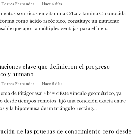
o Torres Fernández
Hace 4 días
mentos son ricos en vitamina C?La vitamina C, conocida
 forma como ácido ascórbico, constituye un nutriente
sable que aporta múltiples ventajas para el bien...
uaciones clave que definieron el progreso
fico y humano
o Torres Fernández
Hace 6 días
orema de Pitágorasa² + b² = c²Este vínculo geométrico, ya
 desde tiempos remotos, fijó una conexión exacta entre
tos y la hipotenusa de un triángulo rectáng...
lución de las pruebas de conocimiento cero desde