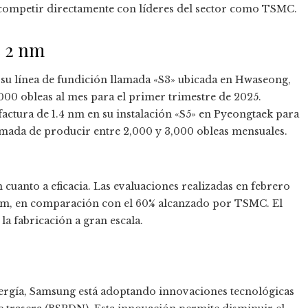
 competir directamente con líderes del sector como TSMC.
e 2 nm
 su línea de fundición llamada «S3» ubicada en Hwaseong,
000 obleas al mes para el primer trimestre de 2025.
actura de 1.4 nm en su instalación «S5» en Pyeongtaek para
imada de producir entre 2,000 y 3,000 obleas mensuales.
cuanto a eficacia. Las evaluaciones realizadas en febrero
2 nm, en comparación con el 60% alcanzado por TSMC. El
la fabricación a gran escala.
energía, Samsung está adoptando innovaciones tecnológicas