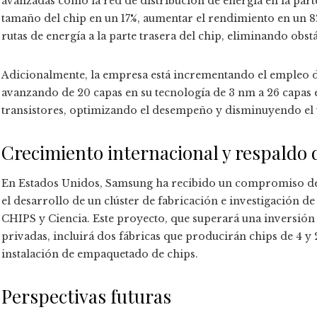
avanzadas como la red de distribución de energía en la part
tamaño del chip en un 17%, aumentar el rendimiento en un 8% 
rutas de energía a la parte trasera del chip, eliminando obstá
Adicionalmente, la empresa está incrementando el empleo de
avanzando de 20 capas en su tecnología de 3 nm a 26 capas e
transistores, optimizando el desempeño y disminuyendo el 
Crecimiento internacional y respaldo 
En Estados Unidos, Samsung ha recibido un compromiso de h
el desarrollo de un clúster de fabricación e investigación de
CHIPS y Ciencia. Este proyecto, que superará una inversión 
privadas, incluirá dos fábricas que producirán chips de 4 y 
instalación de empaquetado de chips.
Perspectivas futuras