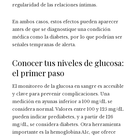
regularidad de las relaciones íntimas.
En ambos casos, estos efectos pueden aparecer
antes de que se diagnostique una condición
médica como la diabetes, por lo que podrían ser
señales tempranas de alerta.
Conocer tus niveles de glucosa:
el primer paso
El monitoreo de la glucosa en sangre es accesible
y clave para prevenir complicaciones. Una
medición en ayunas inferior a 100 mg/dL se
considera normal. Valores entre 100 y 125 mg/dL
pueden indicar prediabetes, y a partir de 126
mg/dL, se considera diabetes. Otra herramienta
importante es la hemoglobina A1c, que ofrece