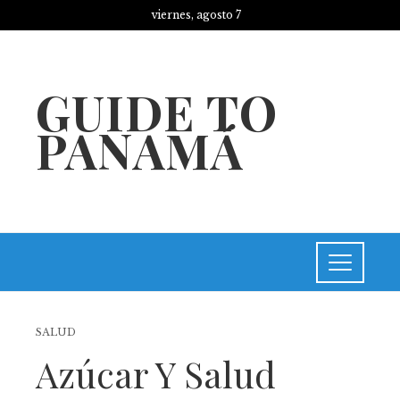
viernes, agosto 7
GUIDE TO
PANAMÁ
SALUD
Azúcar Y Salud