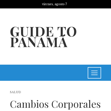
viernes, agosto 7
GUIDE TO
PANAMÁ
SALUD
Cambios Corporales