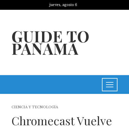
jueves, agosto 6
GUIDE TO
PANAMÁ
CIENCIA Y TECNOLOGÍA
Chromecast Vuelve