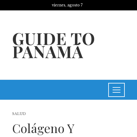
viernes, agosto 7
GUIDE TO
PANAMÁ
SALUD
Colágeno Y