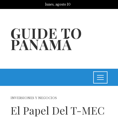
lunes, agosto 10
GUIDE TO
PANAMÁ
INVERSIONES Y NEGOCIOS
El Papel Del T-MEC