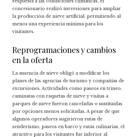
respuesta a las condiciones climáticas, el
concesionario realizó inversiones para ampliar
la producción de nieve artificial, permitiendo al
menos una experiencia mínima para los
visitantes.
Reprogramaciones y cambios
en la oferta
La ausencia de nieve obligó a modificar los
planes de las agencias de turismo y compañías de
excursiones. Actividades como paseos en trineo,
caminatas con raquetas de nieve y visitas a
parques de nieve fueron canceladas o sustituidas
por opciones menos solicitadas. A pesar de que
algunos operadores sugirieron rutas de
senderismo, paseos en barco y rutas culinarias, el
atractivo para los visitantes fue inferior al