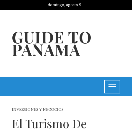
domingo, agosto 9
GUIDE TO
PANAMÁ
INVERSIONES Y NEGOCIOS
El Turismo De