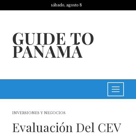
sábado, agosto 8
GUIDE TO
PANAMÁ
INVERSIONES Y NEGOCIOS
Evaluación Del CEV