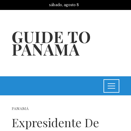
sábado, agosto 8
GUIDE TO
PANAMÁ
PANAMÁ
Expresidente De