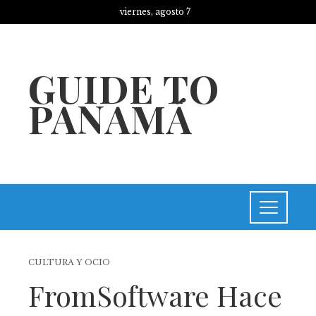
viernes, agosto 7
GUIDE TO
PANAMÁ
CULTURA Y OCIO
FromSoftware Hace