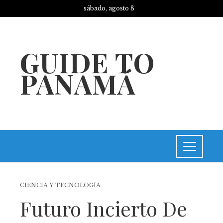
sábado, agosto 8
GUIDE TO
PANAMÁ
CIENCIA Y TECNOLOGÍA
Futuro Incierto De