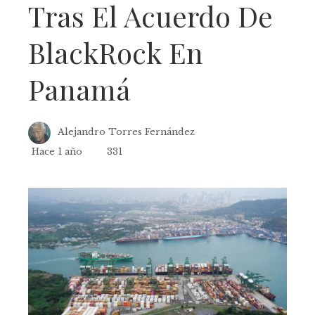
Tras El Acuerdo De
BlackRock En
Panamá
Alejandro Torres Fernández
Hace 1 año
331