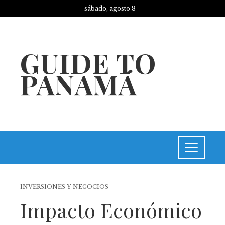
sábado, agosto 8
GUIDE TO
PANAMÁ
INVERSIONES Y NEGOCIOS
Impacto Económico