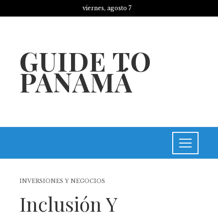
viernes, agosto 7
GUIDE TO
PANAMÁ
INVERSIONES Y NEGOCIOS
Inclusión Y