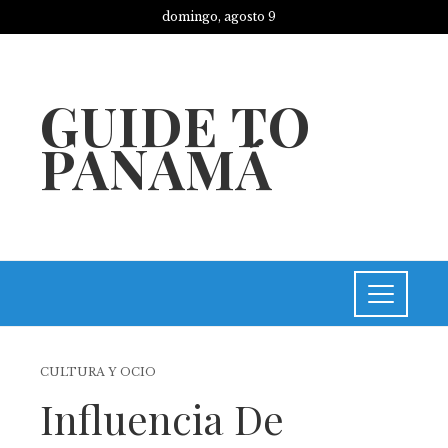
domingo, agosto 9
GUIDE TO
PANAMÁ
CULTURA Y OCIO
Influencia De