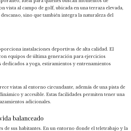
emporáneo, ideal para quienes buscan momentos de
 vista al campo de golf, ubicada en una terraza elevada,
descanso, sino que también integra la naturaleza del
porciona instalaciones deportivas de alta calidad. El
con equipos de última generación para ejercicios
s dedicados a yoga, estiramientos y entrenamientos
ece vistas al entorno circundante, además de una pista de
 dinámico y accesible. Estas facilidades permiten tener una
lazamientos adicionales.
e vida balanceado
 de sus habitantes. En un entorno donde el teletrabajo y la