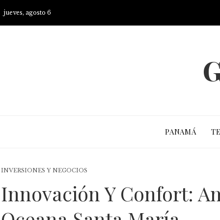
jueves, agosto 6
G
PANAMÁ
T
INVERSIONES Y NEGOCIOS
Innovación Y Confort: 
Oceana Santa María