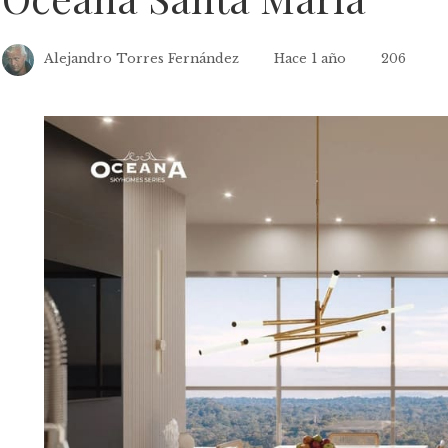
Alejandro Torres Fernández
Hace 1 año
206