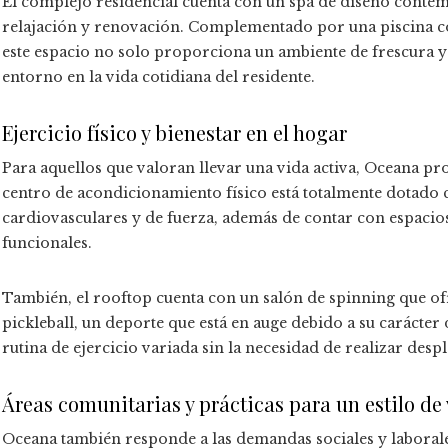
El complejo residencial cuenta con un spa de diseño cont
relajación y renovación. Complementado por una piscina con
este espacio no solo proporciona un ambiente de frescura y 
entorno en la vida cotidiana del residente.
Ejercicio físico y bienestar en el hogar
Para aquellos que valoran llevar una vida activa, Oceana pro
centro de acondicionamiento físico está totalmente dotado 
cardiovasculares y de fuerza, además de contar con espacio
funcionales.
También, el rooftop cuenta con un salón de spinning que ofr
pickleball, un deporte que está en auge debido a su carácter
rutina de ejercicio variada sin la necesidad de realizar desp
Áreas comunitarias y prácticas para un estilo d
Oceana también responde a las demandas sociales y laborales