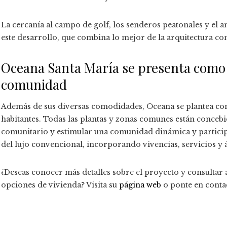
La cercanía al campo de golf, los senderos peatonales y el a
este desarrollo, que combina lo mejor de la arquitectura co
Oceana Santa María se presenta como u
comunidad
Además de sus diversas comodidades, Oceana se plantea com
habitantes. Todas las plantas y zonas comunes están concebid
comunitario y estimular una comunidad dinámica y participat
del lujo convencional, incorporando vivencias, servicios y 
¿Deseas conocer más detalles sobre el proyecto y consultar a
opciones de vivienda? Visita su
página web
o ponte en contac