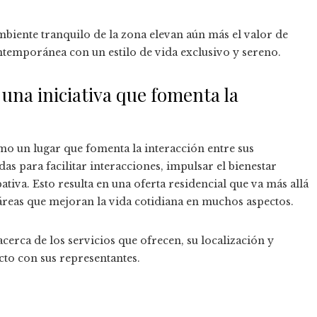
mbiente tranquilo de la zona elevan aún más el valor de
ntemporánea con un estilo de vida exclusivo y sereno.
na iniciativa que fomenta la
o un lugar que fomenta la interacción entre sus
as para facilitar interacciones, impulsar el bienestar
iva. Esto resulta en una oferta residencial que va más allá
áreas que mejoran la vida cotidiana en muchos aspectos.
cerca de los servicios que ofrecen, su localización y
to con sus representantes.