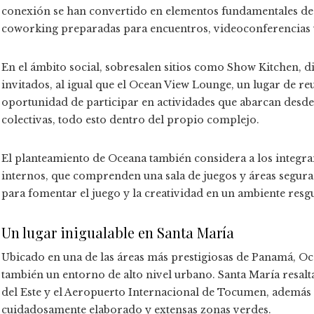
conexión se han convertido en elementos fundamentales de l
coworking preparadas para encuentros, videoconferencias y 
En el ámbito social, sobresalen sitios como Show Kitchen, d
invitados, al igual que el Ocean View Lounge, un lugar de reu
oportunidad de participar en actividades que abarcan desde t
colectivas, todo esto dentro del propio complejo.
El planteamiento de Oceana también considera a los integran
internos, que comprenden una sala de juegos y áreas seguras
para fomentar el juego y la creatividad en un ambiente resg
Un lugar inigualable en Santa María
Ubicado en una de las áreas más prestigiosas de Panamá, Oc
también un entorno de alto nivel urbano. Santa María resal
del Este y el Aeropuerto Internacional de Tocumen, además 
cuidadosamente elaborado y extensas zonas verdes.