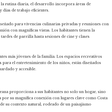
a rutina diaria, el desarrollo incorpora áreas de
días de trabajo eficientes.
iseñado para vivencias culinarias privadas y reuniones con
nión con magníficas vistas. Los habitantes tienen la
ardes de parrilla hasta sesiones de cine y clases
tes más jóvenes de la familia. Los espacios recreativos
 para el entretenimiento de los niños, están diseñados
uardado y accesible.
eana proporciona a sus habitantes no solo un hogar, sino
ta por su magnífica conexión con lugares clave como Costa
de su contexto natural, rodeado de un paisajismo