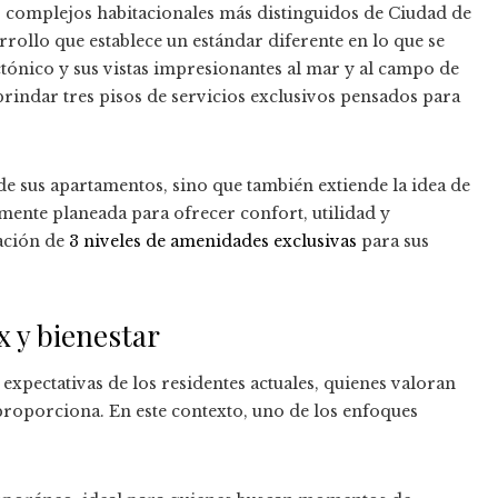
s complejos habitacionales más distinguidos de Ciudad de
arrollo que establece un estándar diferente en lo que se
tónico y sus vistas impresionantes al mar y al campo de
brindar tres pisos de servicios exclusivos pensados para
 de sus apartamentos, sino que también extiende la idea de
mente planeada para ofrecer confort, utilidad y
zación de
3 niveles de amenidades exclusivas
para sus
x y bienestar
expectativas de los residentes actuales, quienes valoran
 proporciona. En este contexto, uno de los enfoques