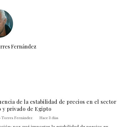
orres Fernández
uencia de la estabilidad de precios en el sector
o y privado de Egipto
o Torres Fernández
Hace 3 días