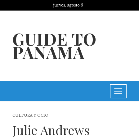
jueves, agosto 6
GUIDE TO
PANAMÁ
CULTURA Y OCIO
Julie Andrews