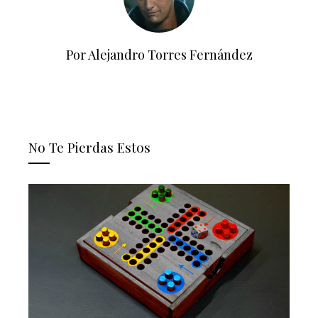
Por Alejandro Torres Fernández
No Te Pierdas Estos