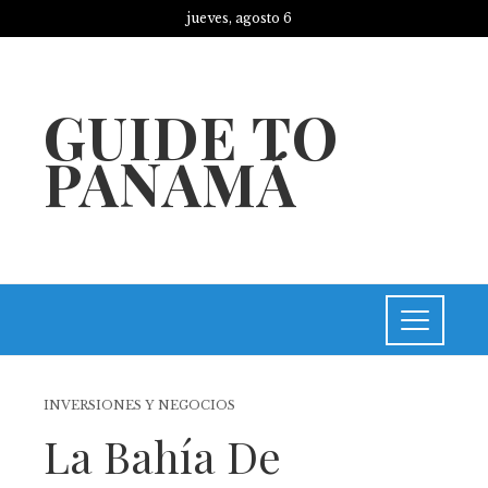
jueves, agosto 6
GUIDE TO
PANAMÁ
INVERSIONES Y NEGOCIOS
La Bahía De