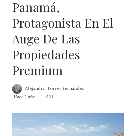
Panamá,
Protagonista En El
Auge De Las
Propiedades
Premium
Alejandro Torres Fernández
Hace 1 año
201