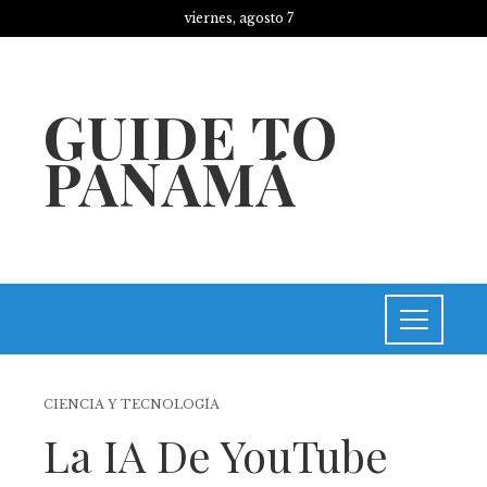
viernes, agosto 7
GUIDE TO
PANAMÁ
CIENCIA Y TECNOLOGÍA
La IA De YouTube