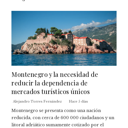
Montenegro y la necesidad de
reducir la dependencia de
mercados turísticos únicos
Alejandro Torres Fernández
Hace 5 días
Montenegro se presenta como una nación
reducida, con cerca de 600 000 ciudadanos y un
litoral adriático sumamente cotizado por el