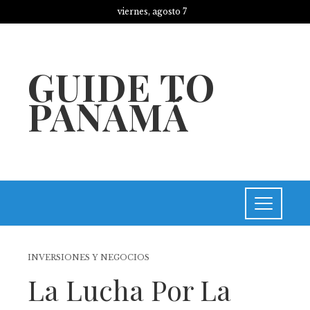
viernes, agosto 7
GUIDE TO
PANAMÁ
INVERSIONES Y NEGOCIOS
La Lucha Por La