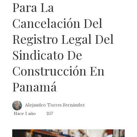
Para La
Cancelación Del
Registro Legal Del
Sindicato De
Construcción En
Panamá
Alejandro Torres Fernández
Hace 1 año
257