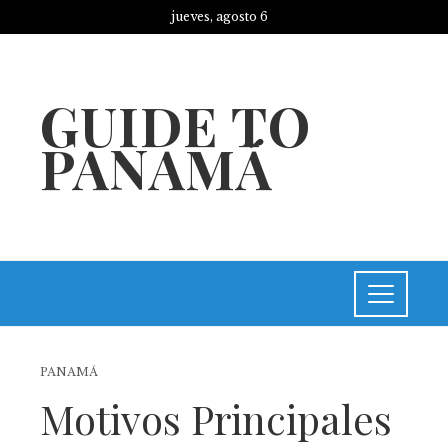
jueves, agosto 6
GUIDE TO
PANAMÁ
PANAMÁ
Motivos Principales