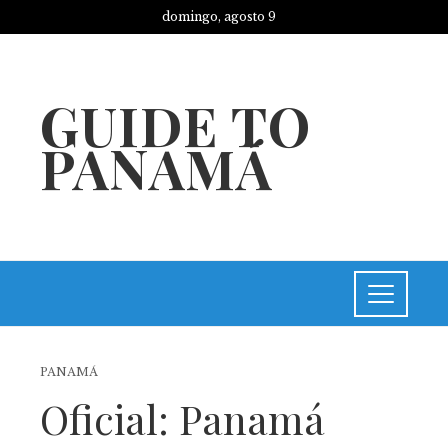
domingo, agosto 9
GUIDE TO
PANAMÁ
PANAMÁ
Oficial: Panamá