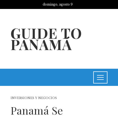
domingo, agosto 9
GUIDE TO
PANAMÁ
INVERSIONES Y NEGOCIOS
Panamá Se