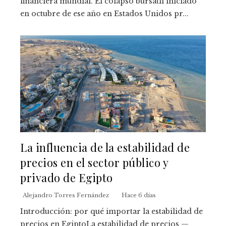
financiera mundial. El colapso bursátil iniciado
en octubre de ese año en Estados Unidos pr...
La influencia de la estabilidad de
precios en el sector público y
privado de Egipto
Alejandro Torres Fernández
Hace 6 días
Introducción: por qué importar la estabilidad de
precios en EgiptoLa estabilidad de precios —