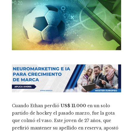
Cuando Ethan perdió
US$ 11.000
en un solo
partido de hockey el pasado marzo, fue la gota
que colmó el vaso. Este joven de 27 años, que
prefirió mantener su apellido en reserva, apostó