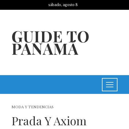
sábado, agosto 8
GUIDE TO
PANAMÁ
MODA Y TENDENCIAS
Prada Y Axiom