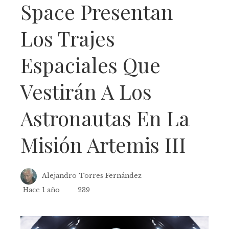
Space Presentan
Los Trajes
Espaciales Que
Vestirán A Los
Astronautas En La
Misión Artemis III
Alejandro Torres Fernández
Hace 1 año
239