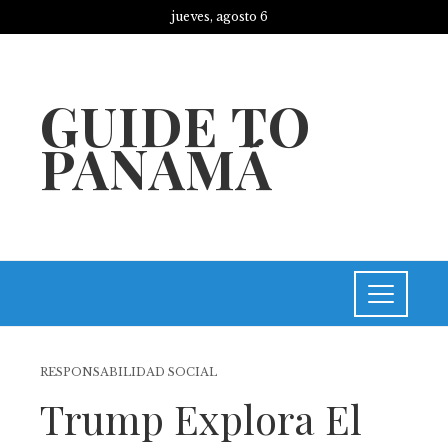
jueves, agosto 6
GUIDE TO
PANAMÁ
RESPONSABILIDAD SOCIAL
Trump Explora El