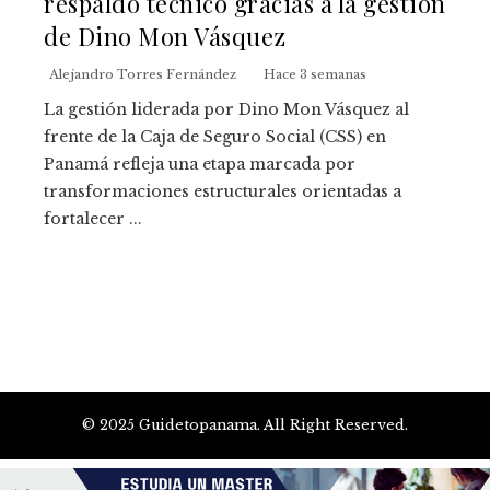
respaldo técnico gracias a la gestión
de Dino Mon Vásquez
Alejandro Torres Fernández
Hace 3 semanas
La gestión liderada por Dino Mon Vásquez al
frente de la Caja de Seguro Social (CSS) en
Panamá refleja una etapa marcada por
transformaciones estructurales orientadas a
fortalecer ...
© 2025 Guidetopanama. All Right Reserved.