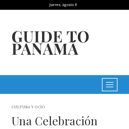
jueves, agosto 6
GUIDE TO
PANAMÁ
CULTURA Y OCIO
Una Celebración