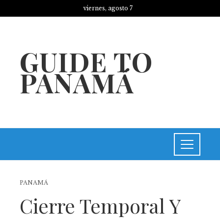
viernes, agosto 7
GUIDE TO
PANAMÁ
PANAMÁ
Cierre Temporal Y