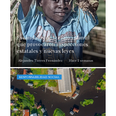
Escándalos de trabajo infantil
que provocaron inspecciones
estatales y nuevas leyes
Alejandro Torres Fernández
Hace 2 semanas
RESPONSABILIDAD SOCIAL