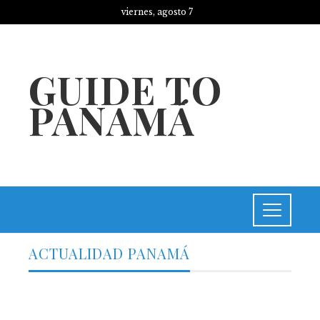
viernes, agosto 7
GUIDE TO
PANAMÁ
ACTUALIDAD PANAMÁ