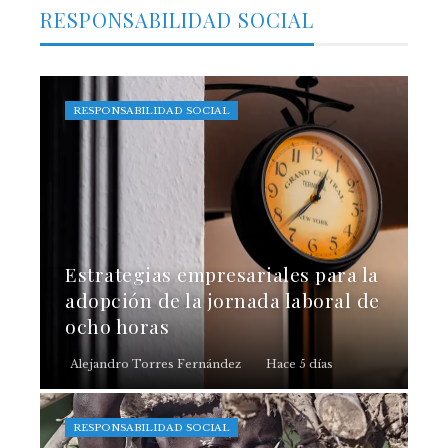
RESPONSABILIDAD SOCIAL
RESPONSABILIDAD SOCIAL
Estrategias empresariales para la
adopción de la jornada laboral de
ocho horas
Alejandro Torres Fernández
Hace 5 días
RESPONSABILIDAD SOCIAL