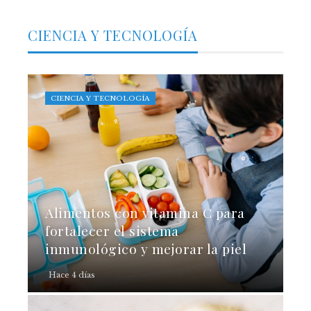
CIENCIA Y TECNOLOGÍA
CIENCIA Y TECNOLOGÍA
Alimentos con vitamina C para
fortalecer el sistema
inmunológico y mejorar la piel
Hace 4 días