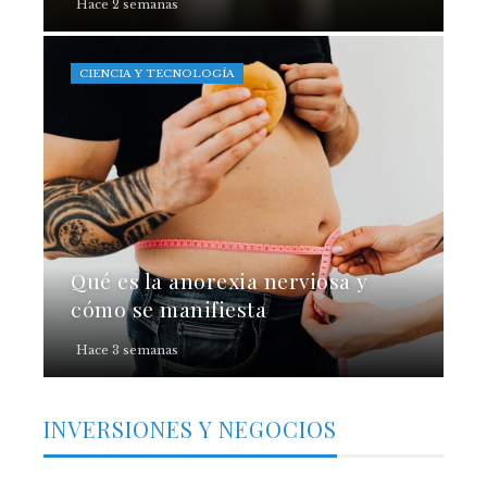
Hace 2 semanas
CIENCIA Y TECNOLOGÍA
Qué es la anorexia nerviosa y
cómo se manifiesta
Hace 3 semanas
INVERSIONES Y NEGOCIOS