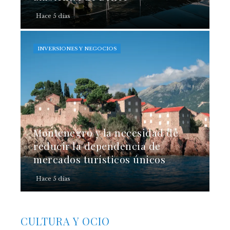
Hace 5 días
INVERSIONES Y NEGOCIOS
Montenegro y la necesidad de
reducir la dependencia de
mercados turísticos únicos
Hace 5 días
CULTURA Y OCIO