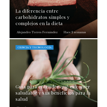
La diferencia entre
carbohidratos simples y
complejos en la dieta
Alejandro Torres Fernández
Hace 2 semanas
CIENCIA Y TECNOLOGÍA
Guía para entender qué es comer
saludable y sus beneficios para la
salud