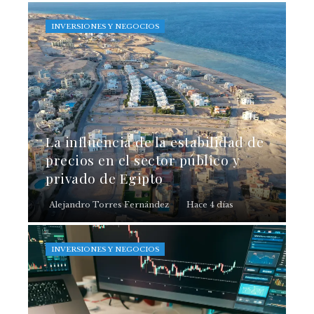
INVERSIONES Y NEGOCIOS
La influencia de la estabilidad de
precios en el sector público y
privado de Egipto
Alejandro Torres Fernández
Hace 4 días
INVERSIONES Y NEGOCIOS