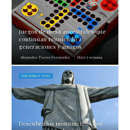
Juegos de mesa ancestrales que
continúan reuniendo a
generaciones y amigos
Alejandro Torres Fernández
Hace 1 semana
CULTURA Y OCIO
Descubre los monumentos con