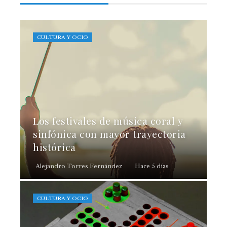
CULTURA Y OCIO
Los festivales de música coral y
sinfónica con mayor trayectoria
histórica
Alejandro Torres Fernández
Hace 5 días
CULTURA Y OCIO