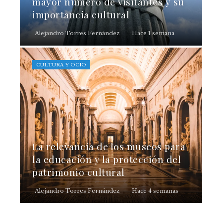
mayor número de visitantes y su
importancia cultural
Alejandro Torres Fernández
Hace 1 semana
CULTURA Y OCIO
La relevancia de los museos para
la educación y la protección del
patrimonio cultural
Alejandro Torres Fernández
Hace 4 semanas