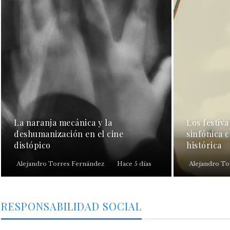
La naranja mecánica y la
Los festiva
deshumanización en el cine
sinfónica 
distópico
histórica
Alejandro Torres Fernández
Hace 5 días
Alejandro To
RESPONSABILIDAD SOCIAL