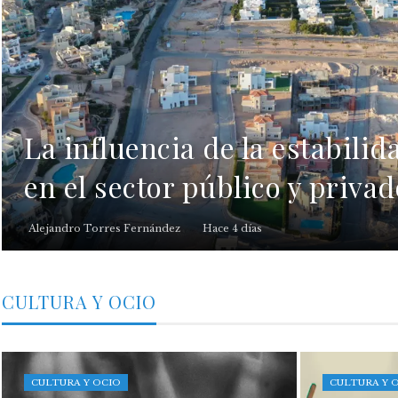
La influencia de la estabilid
en el sector público y priva
Alejandro Torres Fernández
Hace 4 días
CULTURA Y OCIO
CULTURA Y OCIO
CULTURA Y 