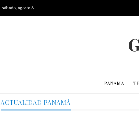
sábado, agosto 8
G
PANAMÁ
T
ACTUALIDAD PANAMÁ