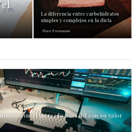
 el
La diferencia entre carbohidratos
simples y complejos en la dieta
Hace 2 semanas
 dominaron el mercado bursátil con su valor