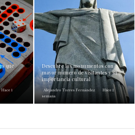
es que
Descubre los monumentos con
mayor número de visitantes y su
importancia cultural
Hace 1
Alejandro Torres Fernández
Hace 1
semana