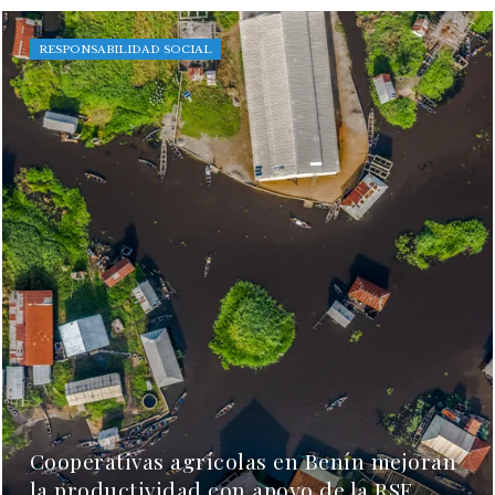
RESPONSABILIDAD SOCIAL
Cooperativas agrícolas en Benín mejoran
la productividad con apoyo de la RSE