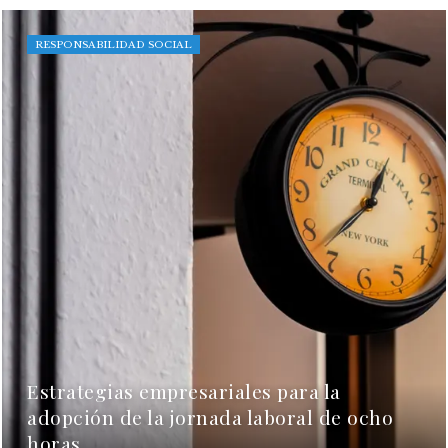
RESPONSABILIDAD SOCIAL
Estrategias empresariales para la
adopción de la jornada laboral de ocho
horas