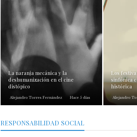
La naranja mecánica y la
Los festiva
deshumanización en el cine
sinfónica 
distópico
histórica
Alejandro Torres Fernández
Hace 5 días
Alejandro To
RESPONSABILIDAD SOCIAL