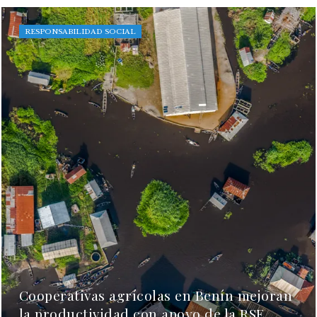
RESPONSABILIDAD SOCIAL
Cooperativas agrícolas en Benín mejoran
la productividad con apoyo de la RSE