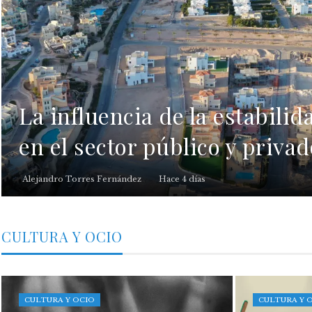
La influencia de la estabilid
en el sector público y priva
Alejandro Torres Fernández
Hace 4 días
CULTURA Y OCIO
CULTURA Y OCIO
CULTURA Y 