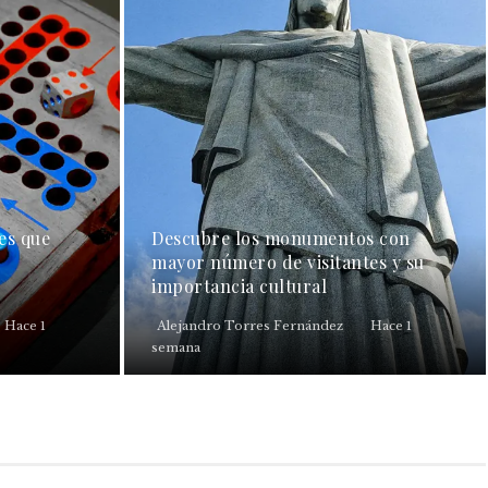
es que
Descubre los monumentos con
mayor número de visitantes y su
importancia cultural
Hace 1
Alejandro Torres Fernández
Hace 1
semana