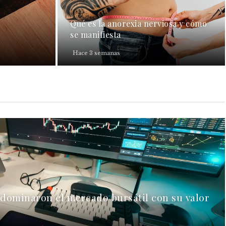
Qué es la anorexia nerviosa y cómo
se manifiesta
Hace 3 semanas
 dominaron el mercado bursátil con su valor