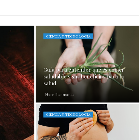
CIENCIA Y TECNOLOGÍA
Guía para entender qué es comer
saludable y sus beneficios para la
salud
Hace 2 semanas
CIENCIA Y TECNOLOGÍA