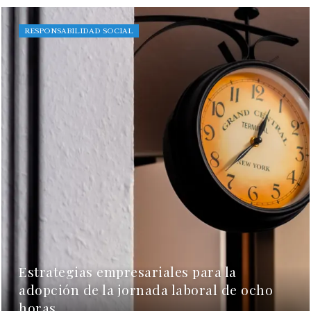
RESPONSABILIDAD SOCIAL
Estrategias empresariales para la
adopción de la jornada laboral de ocho
horas