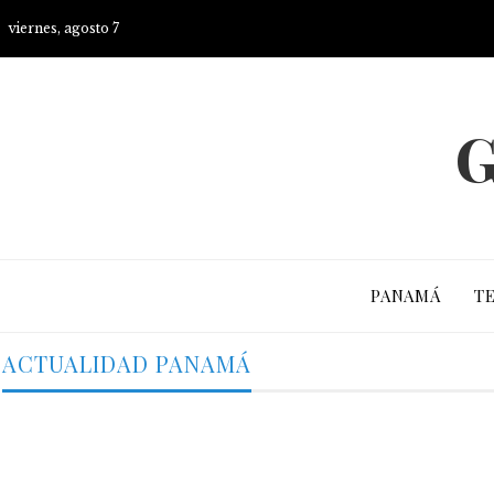
viernes, agosto 7
G
PANAMÁ
T
ACTUALIDAD PANAMÁ