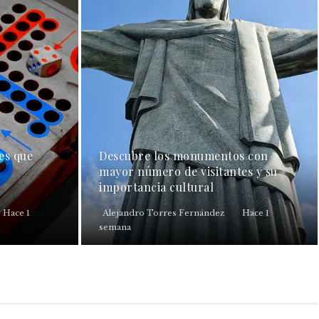
es que
Descubre los monumentos con
mayor número de visitantes y su
importancia cultural
Hace 1
Alejandro Torres Fernández
Hace 1
semana