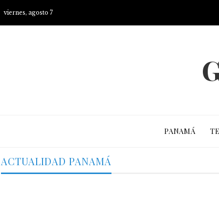
viernes, agosto 7
G
PANAMÁ
T
ACTUALIDAD PANAMÁ