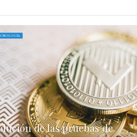
TECNOLOGÍA
olución de las pruebas de