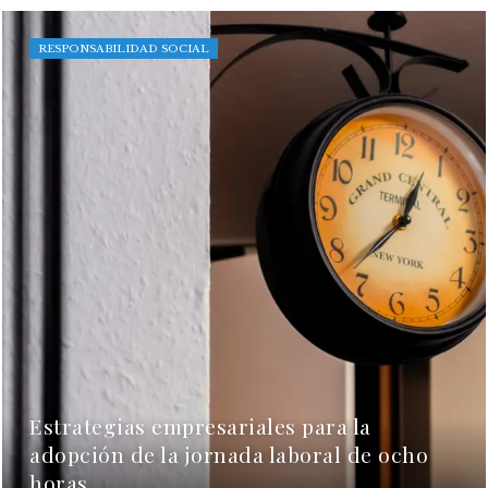
RESPONSABILIDAD SOCIAL
Estrategias empresariales para la
adopción de la jornada laboral de ocho
horas