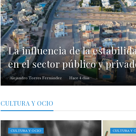
La influencia de la estabilid
en el sector público y priva
Alejandro Torres Fernández
Hace 4 días
CULTURA Y OCIO
CULTURA Y OCIO
CULTURA Y 