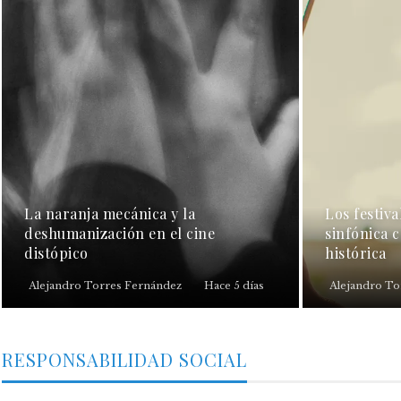
La naranja mecánica y la
Los festiva
deshumanización en el cine
sinfónica 
distópico
histórica
Alejandro Torres Fernández
Hace 5 días
Alejandro To
RESPONSABILIDAD SOCIAL