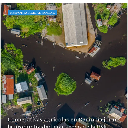
RESPONSABILIDAD SOCIAL
Cooperativas agrícolas en Benín mejoran
la productividad con apoyo de la RSE