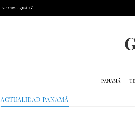
viernes, agosto 7
G
PANAMÁ
T
ACTUALIDAD PANAMÁ