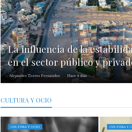
La influencia de la estabilid
en el sector público y priva
Alejandro Torres Fernández
Hace 4 días
CULTURA Y OCIO
CULTURA Y OCIO
CULTURA Y 