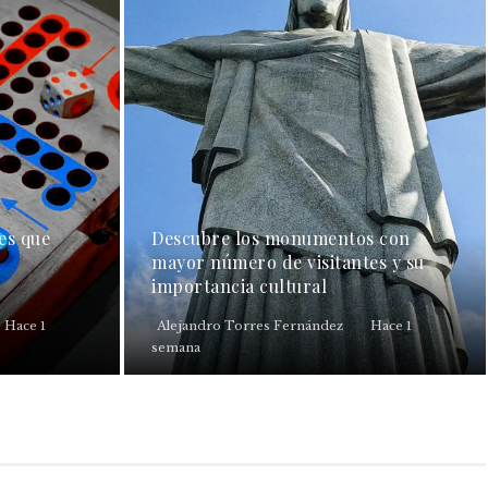
es que
Descubre los monumentos con
mayor número de visitantes y su
importancia cultural
Hace 1
Alejandro Torres Fernández
Hace 1
semana