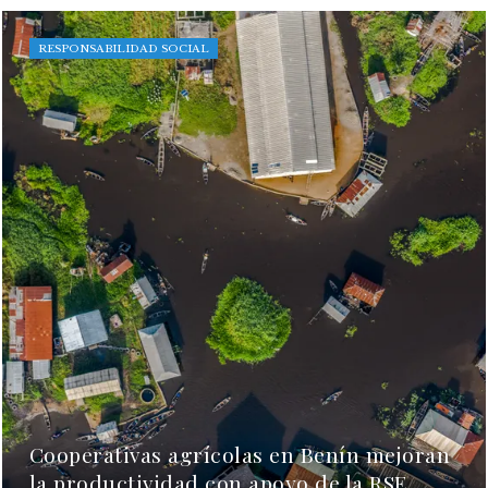
RESPONSABILIDAD SOCIAL
Cooperativas agrícolas en Benín mejoran
la productividad con apoyo de la RSE