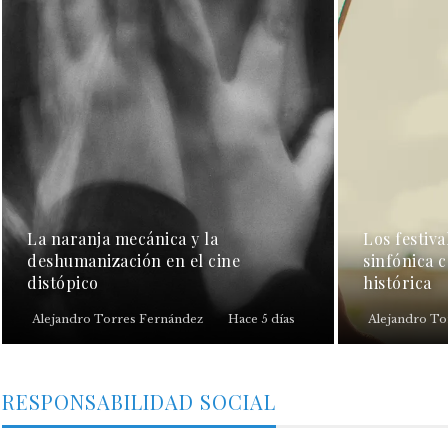
La naranja mecánica y la
Los festiva
deshumanización en el cine
sinfónica 
distópico
histórica
Alejandro Torres Fernández
Hace 5 días
Alejandro To
RESPONSABILIDAD SOCIAL