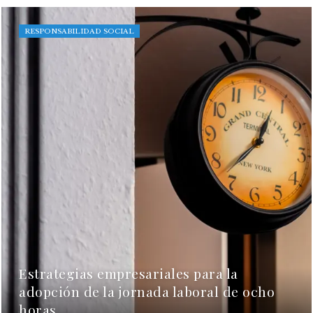
RESPONSABILIDAD SOCIAL
Estrategias empresariales para la
adopción de la jornada laboral de ocho
horas