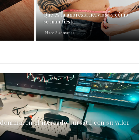
Qué es la anorexia nerviosa y cómo
se manifiesta
Hace 3 semanas
 dominaron el mercado bursátil con su valor