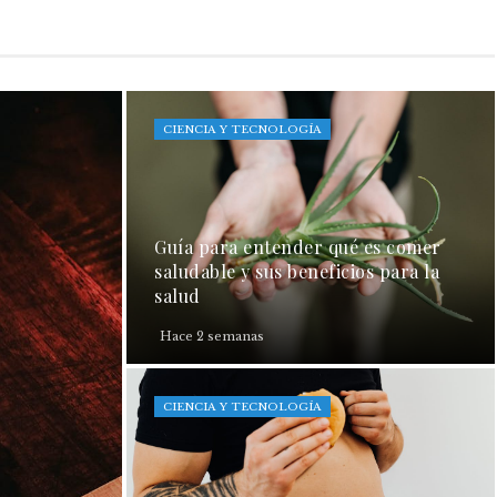
CIENCIA Y TECNOLOGÍA
Guía para entender qué es comer
saludable y sus beneficios para la
salud
Hace 2 semanas
CIENCIA Y TECNOLOGÍA