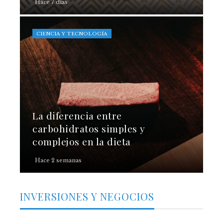
Hace 7 días
CIENCIA Y TECNOLOGÍA
La diferencia entre
carbohidratos simples y
complejos en la dieta
Hace 2 semanas
INVERSIONES Y NEGOCIOS