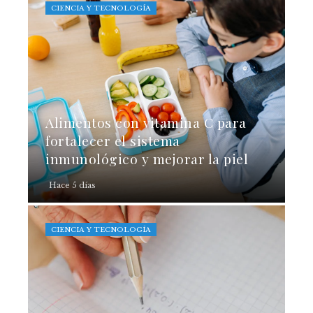
CIENCIA Y TECNOLOGÍA
Alimentos con vitamina C para
fortalecer el sistema
inmunológico y mejorar la piel
Hace 5 días
CIENCIA Y TECNOLOGÍA