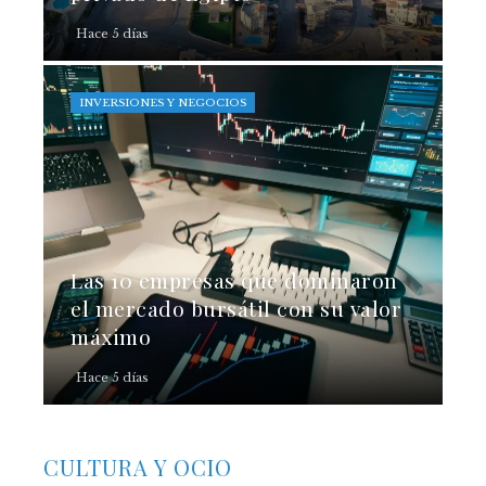
Hace 5 días
INVERSIONES Y NEGOCIOS
Las 10 empresas que dominaron
el mercado bursátil con su valor
máximo
Hace 5 días
CULTURA Y OCIO