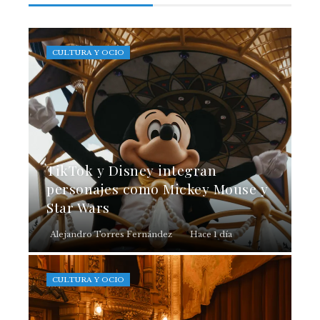
CULTURA Y OCIO
TikTok y Disney integran
personajes como Mickey Mouse y
Star Wars
Alejandro Torres Fernández
Hace 1 día
CULTURA Y OCIO