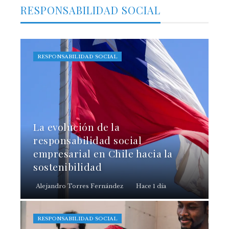
RESPONSABILIDAD SOCIAL
RESPONSABILIDAD SOCIAL
La evolución de la
responsabilidad social
empresarial en Chile hacia la
sostenibilidad
Alejandro Torres Fernández
Hace 1 día
RESPONSABILIDAD SOCIAL