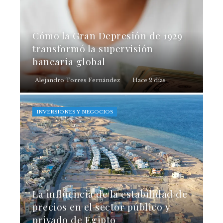
Cómo la Gran Depresión de 1929
transformó la supervisión
bancaria global
Alejandro Torres Fernández
Hace 2 días
INVERSIONES Y NEGOCIOS
La influencia de la estabilidad de
precios en el sector público y
privado de Egipto