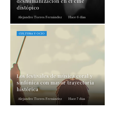
deshumanización en el cine
distópico
Alejandro Torres Fernández
Hace 6 días
CULTURA Y OCIO
Los festivales de música coral y
sinfónica con mayor trayectoria
histórica
Alejandro Torres Fernández
Hace 7 días