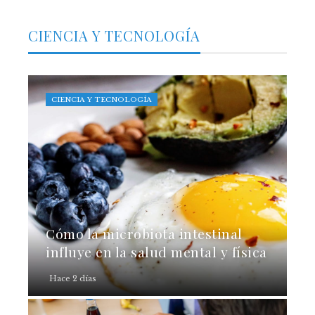
CIENCIA Y TECNOLOGÍA
CIENCIA Y TECNOLOGÍA
Cómo la microbiota intestinal
influye en la salud mental y física
Hace 2 días