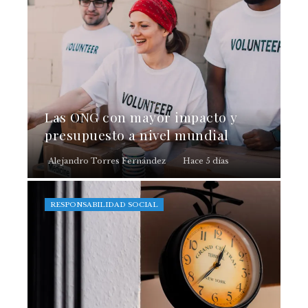
Las ONG con mayor impacto y
presupuesto a nivel mundial
Alejandro Torres Fernández
Hace 5 días
RESPONSABILIDAD SOCIAL