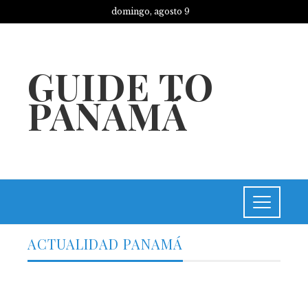
domingo, agosto 9
GUIDE TO
PANAMÁ
ACTUALIDAD PANAMÁ